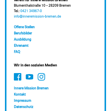
Verein für Innere Mission Bremen
Blumenthalstraße 10 – 28209 Bremen
Tel.:
0421 34967-0
info@inneremission-bremen.de
Offene Stellen
Berufsbilder
Ausbildung
Ehrenamt
FAQ
Wir in den sozialen Medien
Innere Mission Bremen
Kontakt
Impressum
Datenschutz