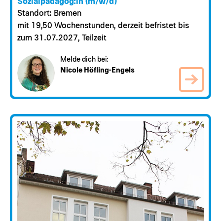
Sozialpädagog:in (m/w/d)
Standort: Bremen
mit 19,50 Wochenstunden, derzeit befristet bis
zum 31.07.2027, Teilzeit
Melde dich bei:
Nicole Höfling-Engels