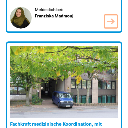
Melde dich bei:
Franziska Madmouj
Fachkraft medizinische Koordination, mit