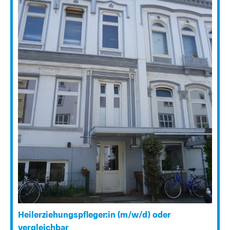
Heilerziehungspfleger:in (m/w/d) oder
vergleichbar