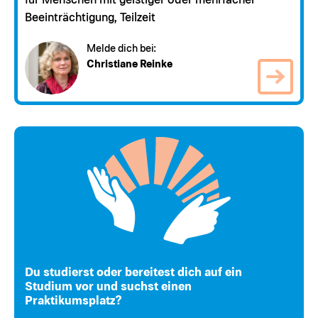
für Menschen mit geistiger oder mehrfacher
Beeinträchtigung, Teilzeit
Melde dich bei:
Christiane Reinke
Du studierst oder bereitest dich auf ein
Studium vor und suchst einen
Praktikumsplatz?