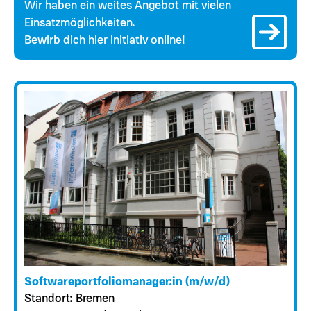
Wir haben ein weites Angebot mit vielen
Einsatzmöglichkeiten.
Bewirb dich hier initiativ online!
Softwareportfoliomanager:in (m/w/d)
Standort: Bremen