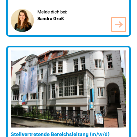
Melde dich bei:
Sandra Groß
Stellvertretende Bereichsleitung (m/w/d)